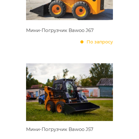
Мини-Погрузчик Bawoo J67
По запросу
Мини-Погрузчик Bawoo J57