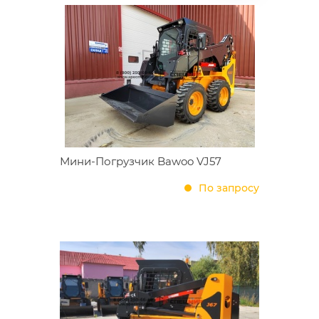
Мини-Погрузчик Bawoo VJ57
По запросу