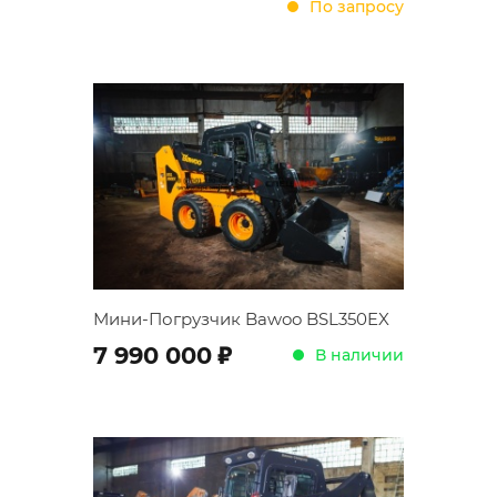
По запросу
Мини-Погрузчик Bawoo BSL350EX
;
7 990 000
В наличии