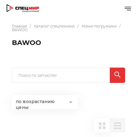
Главная
Каталог спецтехники
Мини-погрузчики
BAWOO
BAWOO
по возрастанию
цены