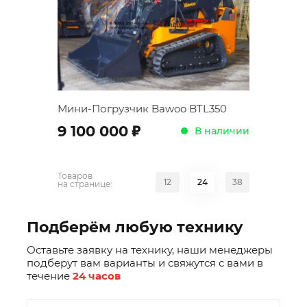
Мини-Погрузчик Bawoo BTL350
;
9 100 000
В наличии
Товаров
12
24
38
на странице:
Подберём любую технику
Оставьте заявку на технику, наши менеджеры
подберут вам варианты и свяжутся с вами в
течение
24 часов