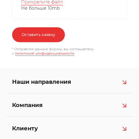
Прикрепите файл
Не больше 10mb
Оставить заявку
* Отправляя данные формы, вы соглашаетесь
c
политикой конфиденциальности
Наши направления
Компания
Клиенту