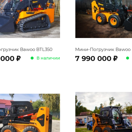
грузчик Bawoo BTL350
Мини-Погрузчик Bawoo
;
;
 000
7 990 000
В наличии