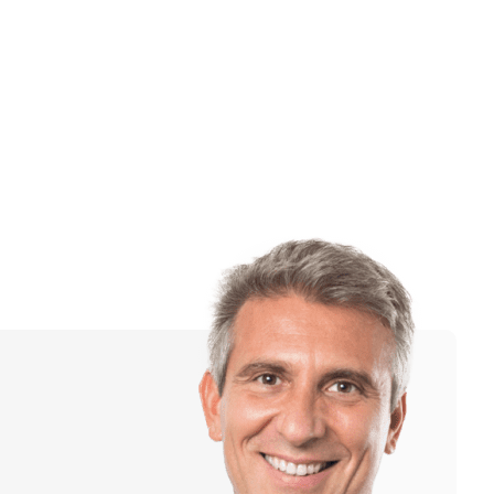
Ru
Cn
En