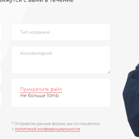
вяжутся с вами в течение
Прикрепите файл
Не больше 10mb
* Отправляя данные формы, вы соглашаетесь
c
политикой конфиденциальности