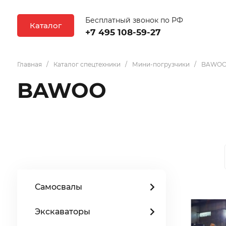
Бесплатный звонок по РФ
Каталог
+7 495 108-59-27
Главная
Каталог спецтехники
Мини-погрузчики
BAWO
BAWOO
Самосвалы
Экскаваторы