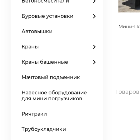
Бетоносмесители
Буровые установки
Мини-По
Автовышки
Краны
Краны башенные
Мачтовый подъемник
Товаро
Навесное оборудование
для мини погрузчиков
Ричтраки
Трубоукладчики