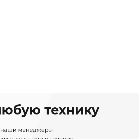
любую технику
у, наши менеджеры