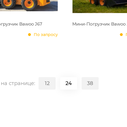
грузчик Bawoo J67
Мини-Погрузчик Bawoo 
По запросу
в
на странице:
12
24
38