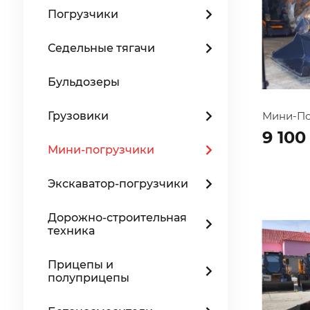
Погрузчики
Седельные тягачи
Бульдозеры
Грузовики
Мини-По
9 100
Мини-погрузчики
Экскаватор-погрузчики
Дорожно-строительная
техника
Прицепы и
полуприцепы