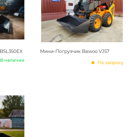
 BSL350EX
Мини-Погрузчик Bawoo VJ57
В наличии
По запросу