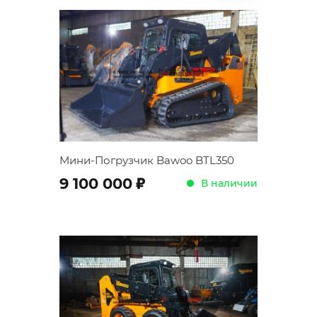
Мини-Погрузчик Bawoo BTL350
;
9 100 000
В наличии