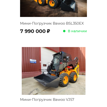
Мини-Погрузчик Bawoo BSL350EX
;
7 990 000
В наличии
Мини-Погрузчик Bawoo VJ57