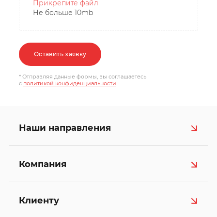
Прикрепите файл
Не больше 10mb
Оставить заявку
* Отправляя данные формы, вы соглашаетесь
c
политикой конфиденциальности
Наши направления
Компания
Клиенту