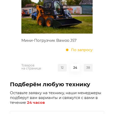
Мини-Погрузчик Bawoo J57
По запросу
Товаров
12
24
38
на странице:
Подберём любую технику
Оставьте заявку на технику, наши менеджеры
подберут вам варианты и свяжутся с вами в
течение
24 часов