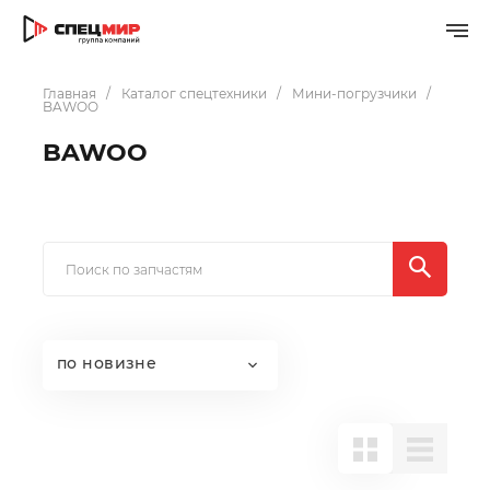
Главная
Каталог спецтехники
Мини-погрузчики
BAWOO
BAWOO
по новизне