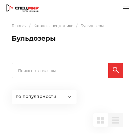
Главная
Каталог спецтехники
Бульдозеры
Бульдозеры
по популярности