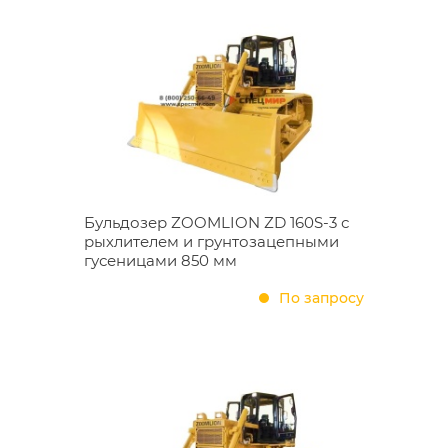
Бульдозер ZOOMLION ZD 160S-3 с
рыхлителем и грунтозацепными
гусеницами 850 мм
По запросу