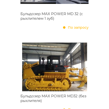
Бульдозер MAX POWER MD 32 (с
рыхлителем 1 зуб)
По запросу
Бульдозер MAX POWER MD32 (без
рыхлителя)