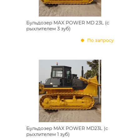
Бульдозер MAX POWER MD 23L (с
рыхлителем 3 зуб)
По запросу
Бульдозер MAX POWER MD23L (с
рыхлителем 1 зуб)