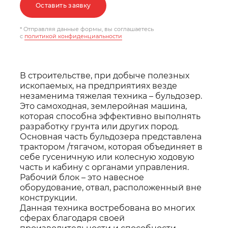
Оставить заявку
* Отправляя данные формы, вы соглашаетесь
c
политикой конфиденциальности
В строительстве, при добыче полезных
ископаемых, на предприятиях везде
незаменима тяжелая техника – бульдозер.
Это самоходная, землеройная машина,
которая способна эффективно выполнять
разработку грунта или других пород.
Основная часть бульдозера представлена
трактором /тягачом, которая объединяет в
себе гусеничную или колесную ходовую
часть и кабину с органами управления.
Рабочий блок – это навесное
оборудование, отвал, расположенный вне
конструкции.
Данная техника востребована во многих
сферах благодаря своей