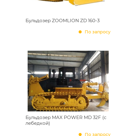
Бульдозер ZOOMLION ZD 160-3
По запросу
Бульдозер MAX POWER MD 32F (с
лебедкой)
По запросу