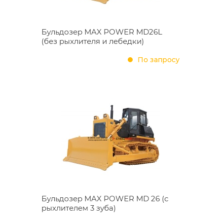
Бульдозер MAX POWER MD26L
(без рыхлителя и лебедки)
По запросу
Бульдозер MAX POWER MD 26 (с
рыхлителем 3 зуба)