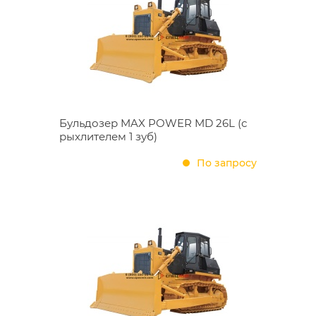
Бульдозер MAX POWER MD 26L (с
рыхлителем 1 зуб)
По запросу