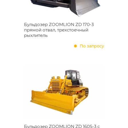
Бульдозер ZOOMLION ZD 170-3
прямой отвал, трехстоечный
рыхлитель
По запросу
Бульдозер ZOOMLION ZD 160S-3 с