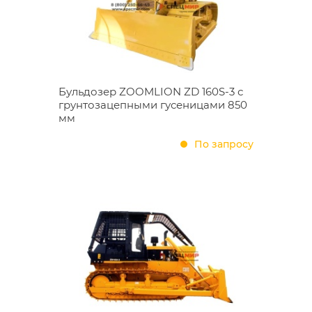
Бульдозер ZOOMLION ZD 160S-3 с
грунтозацепными гусеницами 850
мм
По запросу