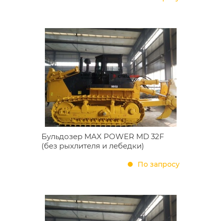
Бульдозер MAX POWER MD 32F
(без рыхлителя и лебедки)
По запросу