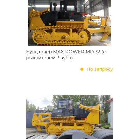
Бульдозер MAX POWER MD 32 (с
рыхлителем 3 зуба)
По запросу