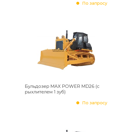
По запросу
Бульдозер MAX POWER MD26 (с
рыхлителем 1 зуб)
По запросу