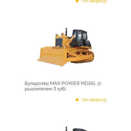
По запросу
Бульдозер MAX POWER MD26L (с
рыхлителем 3 зуб)
По запросу