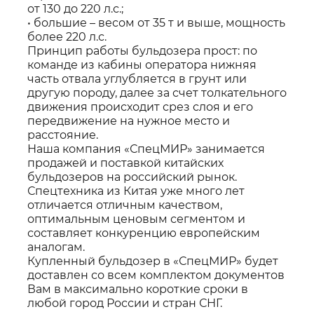
от 130 до 220 л.с.;
• большие – весом от 35 т и выше, мощность
более 220 л.с.
Принцип работы бульдозера прост: по
команде из кабины оператора нижняя
часть отвала углубляется в грунт или
другую породу, далее за счет толкательного
движения происходит срез слоя и его
передвижение на нужное место и
расстояние.
Наша компания «СпецМИР» занимается
продажей и поставкой китайских
бульдозеров на российский рынок.
Спецтехника из Китая уже много лет
отличается отличным качеством,
оптимальным ценовым сегментом и
составляет конкуренцию европейским
аналогам.
Купленный бульдозер в «СпецМИР» будет
доставлен со всем комплектом документов
Вам в максимально короткие сроки в
любой город России и стран СНГ.