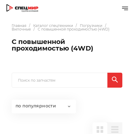
Главная
Каталог спецтехники
Погрузчики
Вилочные
С повышенной проходимостью (4WD)
С повышенной
проходимостью (4WD)
по популярности