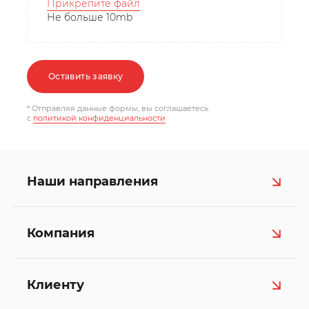
Прикрепите файл
Не больше 10mb
Оставить заявку
* Отправляя данные формы, вы соглашаетесь
c
политикой конфиденциальности
Наши направления
Компания
Клиенту