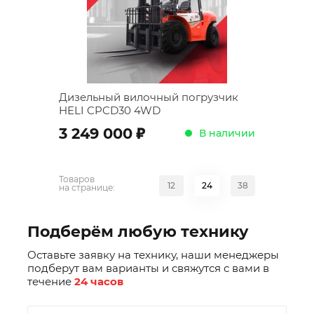
Дизельный вилочный погрузчик
HELI CPCD30 4WD
;
3 249 000
В наличии
Товаров
12
24
38
на странице:
Подберём любую технику
Оставьте заявку на технику, наши менеджеры
подберут вам варианты и свяжутся с вами в
течение
24 часов