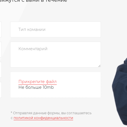
вяжутся с вами в течение
Прикрепите файл
Не больше 10mb
* Отправляя данные формы, вы соглашаетесь
c
политикой конфиденциальности