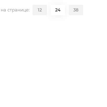
в
на странице:
12
24
38