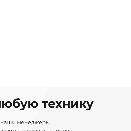
любую технику
у, наши менеджеры