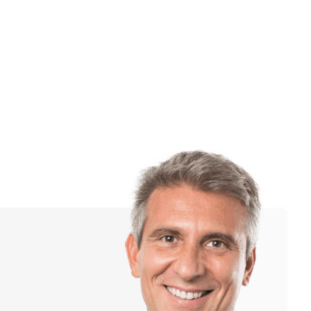
Ru
Cn
En