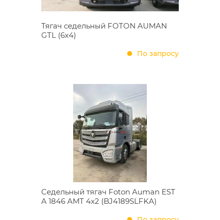
Тягач седельный FOTON AUMAN
GTL (6х4)
По запросу
Седельный тягач Foton Auman EST
A 1846 AMT 4х2 (BJ4189SLFKA)
По запросу