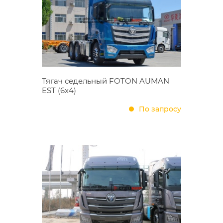
Тягач седельный FOTON AUMAN
EST (6х4)
По запросу