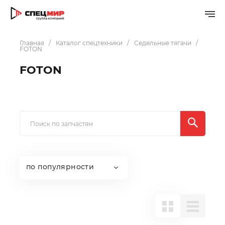
Главная
Каталог спецтехники
Седельные тягачи
FOTON
FOTON
по популярности