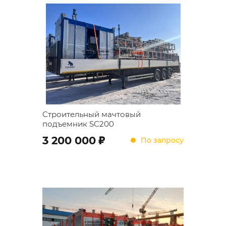
Строительный мачтовый
подъемник SC200
;
3 200 000
По запросу