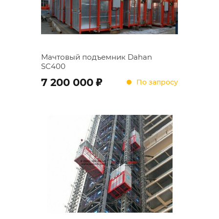
Мачтовый подъемник Dahan
SC400
;
7 200 000
По запросу