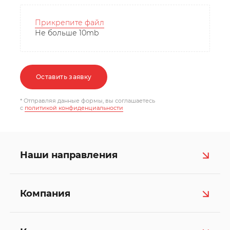
Прикрепите файл
Не больше 10mb
Оставить заявку
* Отправляя данные формы, вы соглашаетесь
c
политикой конфиденциальности
Наши направления
Компания