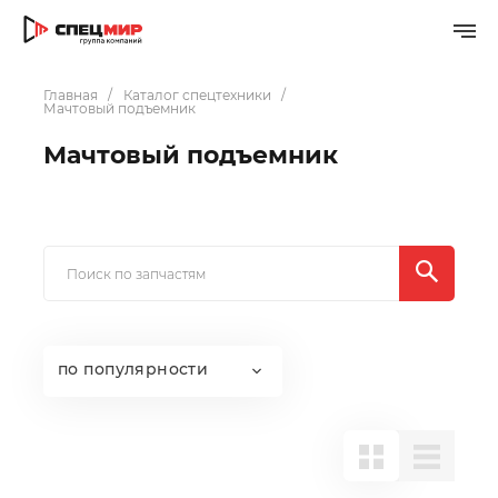
Главная
Каталог спецтехники
Мачтовый подъемник
Мачтовый подъемник
по популярности