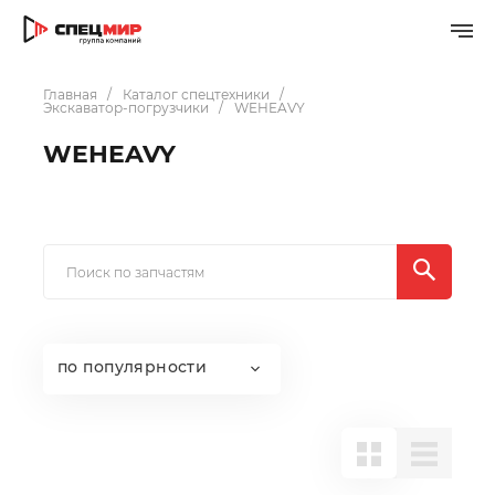
Главная
Каталог спецтехники
Экскаватор-погрузчики
WEHEAVY
WEHEAVY
по популярности