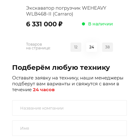
Экскаватор погрузчик WEHEAVY
WLB468-II (Сarraro)
;
6 331 000
В наличии
Товаров
12
24
38
на странице:
Подберём любую технику
Оставьте заявку на технику, наши менеджеры
подберут вам варианты и свяжутся с вами в
течение
24 часов