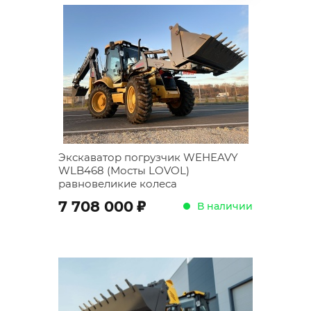
Экскаватор погрузчик WEHEAVY
WLB468 (Мосты LOVOL)
равновеликие колеса
;
7 708 000
В наличии