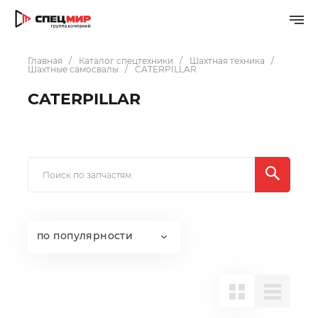
Главная
Каталог спецтехники
Шахтная техника
Шахтные самосвалы
CATERPILLAR
CATERPILLAR
по популярности