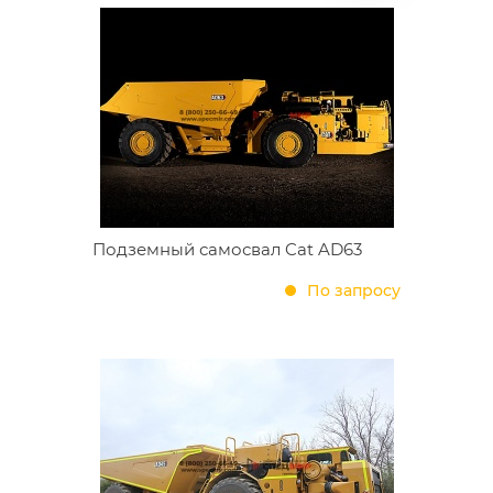
Подземный самосвал Cat AD63
По запросу