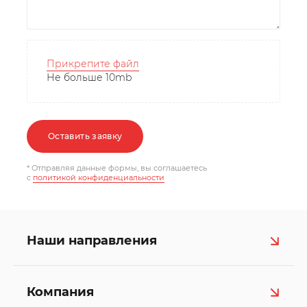
Прикрепите файл
Не больше 10mb
Оставить заявку
* Отправляя данные формы, вы соглашаетесь
c
политикой конфиденциальности
Наши направления
Компания