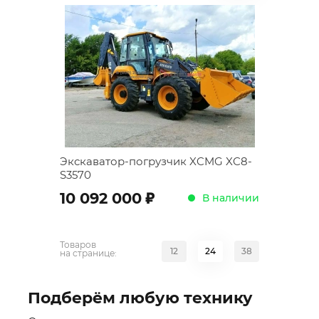
Экскаватор-погрузчик XCMG XC8-
S3570
;
10 092 000
В наличии
Товаров
12
24
38
на странице:
Подберём любую технику