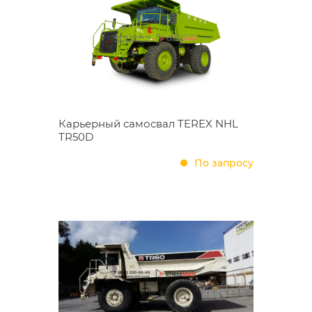
Карьерный самосвал TEREX NHL
TR50D
По запросу