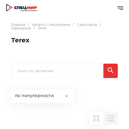
Главная
Каталог спецтехники
Самосвалы
Карьерные
Terex
Terex
по популярности