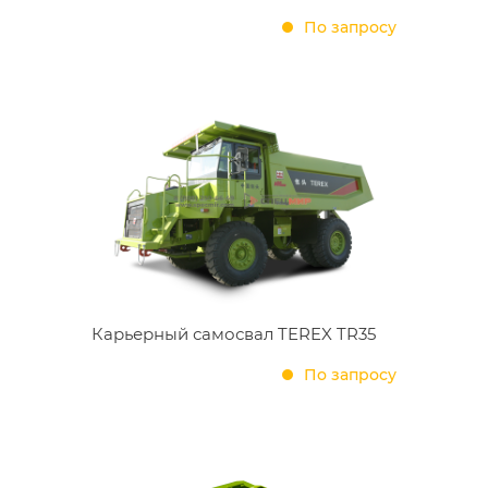
По запросу
Карьерный самосвал TEREX TR35
По запросу