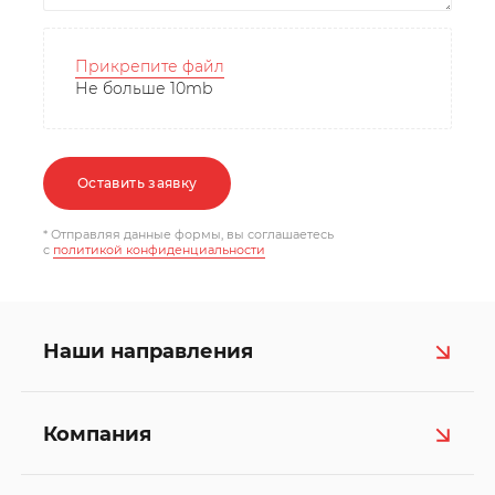
Прикрепите файл
Не больше 10mb
Оставить заявку
* Отправляя данные формы, вы соглашаетесь
c
политикой конфиденциальности
Наши направления
Компания