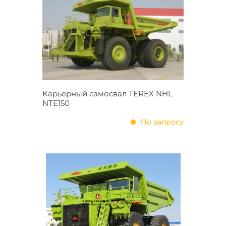
Карьерный самосвал TEREX NHL
NTE150
По запросу