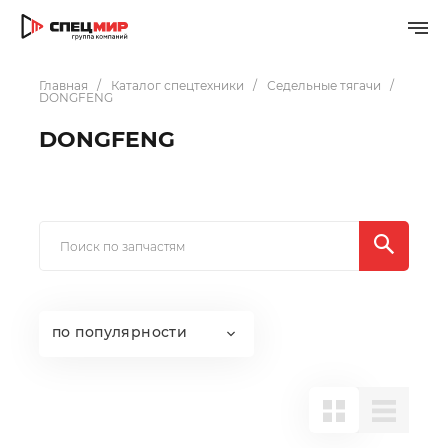
Главная
Каталог спецтехники
Седельные тягачи
DONGFENG
DONGFENG
по популярности