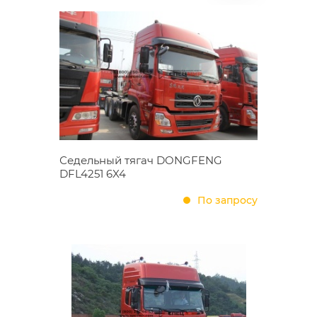
Седельный тягач DONGFENG
DFL4251 6X4
По запросу