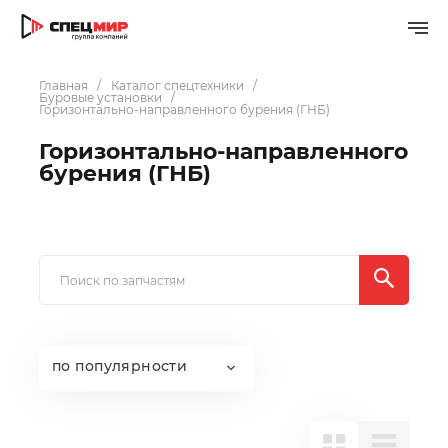
Главная
Каталог спецтехники
Буровые установки
Горизонтально-направленного бурения (ГНБ)
Горизонтально-направленного
бурения (ГНБ)
по популярности