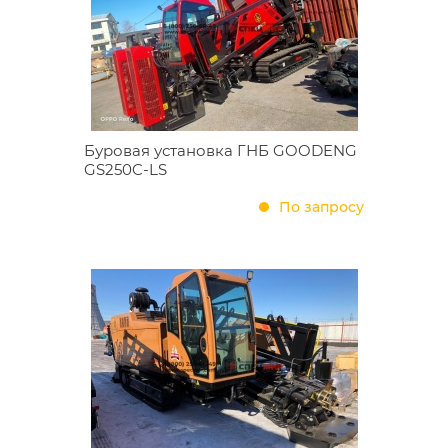
Буровая установка ГНБ GOODENG
GS250C-LS
По запросу