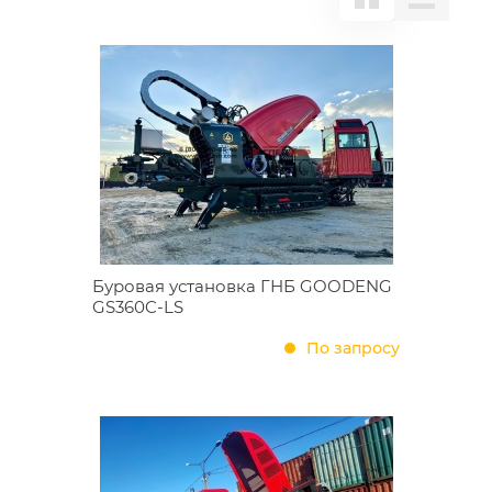
Буровая установка ГНБ GOODENG
GS360C-LS
По запросу