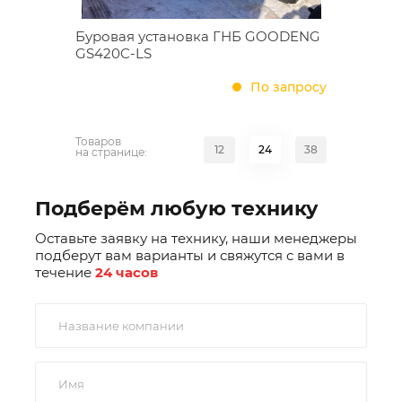
Буровая установка ГНБ GOODENG
GS420C-LS
По запросу
Товаров
12
24
38
на странице:
Подберём любую технику
Оставьте заявку на технику, наши менеджеры
подберут вам варианты и свяжутся с вами в
течение
24 часов