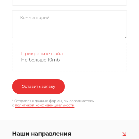
Прикрепите файл
Не больше 10mb
Оставить заявку
* Отправляя данные формы, вы соглашаетесь
c
политикой конфиденциальности
Наши направления