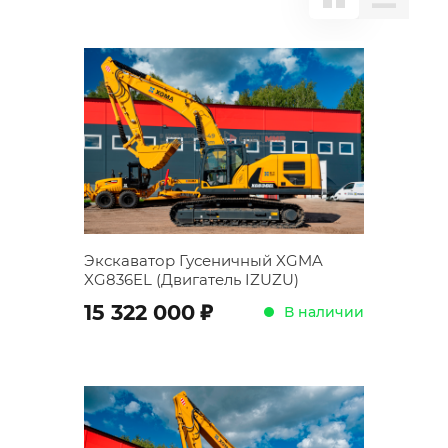
Экскаватор Гусеничный XGMA
XG836EL (Двигатель IZUZU)
;
15 322 000
В наличии