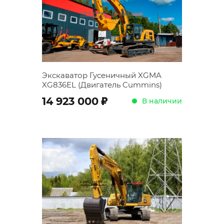
Экскаватор Гусеничный XGMA
XG836EL (Двигатель Cummins)
;
14 923 000
В наличии