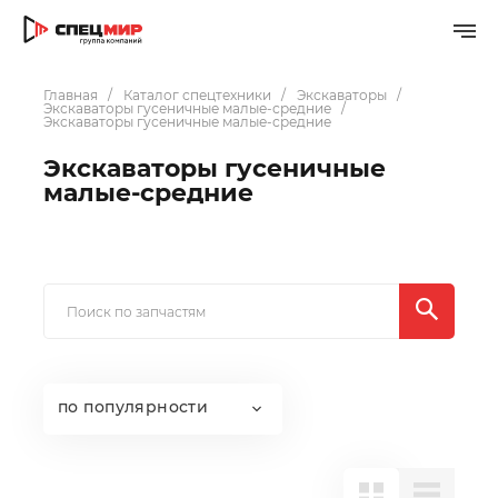
Главная
Каталог спецтехники
Экскаваторы
Экскаваторы гусеничные малые-средние
Экскаваторы гусеничные малые-средние
Экскаваторы гусеничные
малые-средние
по популярности