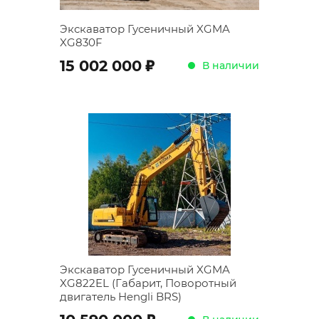
Экскаватор Гусеничный XGMA
XG830F
;
15 002 000
В наличии
Экскаватор Гусеничный XGMA
XG822EL (Габарит, Поворотный
двигатель Hengli BRS)
;