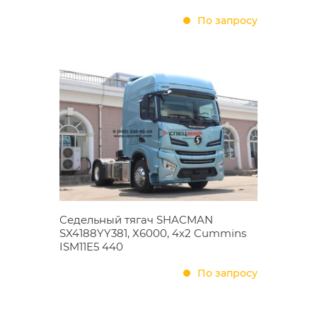
По запросу
Седельный тягач SHACMAN
SX4188YY381, Х6000, 4х2 Cummins
ISM11E5 440
По запросу