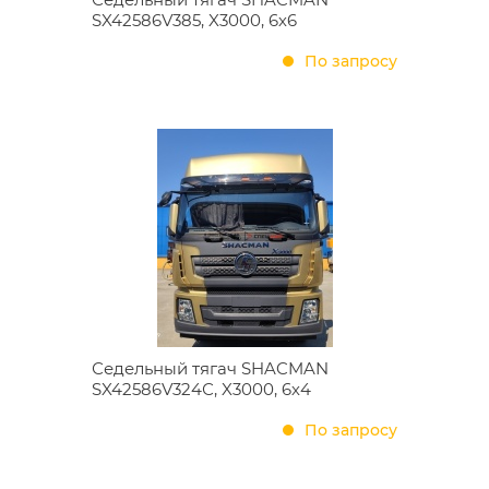
SX42586V385, X3000, 6х6
По запросу
Седельный тягач SHACMAN
SX42586V324С, X3000, 6х4
По запросу