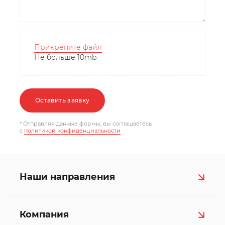
Прикрепите файл
Не больше 10mb
Оставить заявку
* Отправляя данные формы, вы соглашаетесь
c
политикой конфиденциальности
Наши направления
Компания