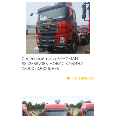
Седельный тягач SHACMAN
SX42586V385, НОВАЯ КАБИНА
X5000 (X3000), 6х6
По запросу