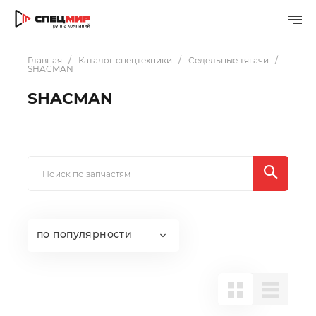
Главная
Каталог спецтехники
Седельные тягачи
SHACMAN
SHACMAN
по популярности