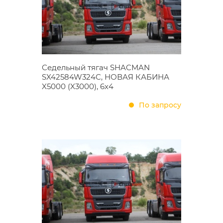
Седельный тягач SHACMAN
SX42584W324C, НОВАЯ КАБИНА
X5000 (X3000), 6х4
По запросу