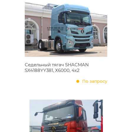
Седельный тягач SHACMAN
SX4188YY381, Х6000, 4х2
По запросу