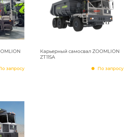
OOMLION
Карьерный самосвал ZOOMLION
ZT115А
По запросу
По запросу