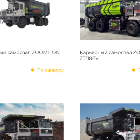
ый самосвал ZOOMLION
Карьерный самосвал Z
ZT118EV
По запросу