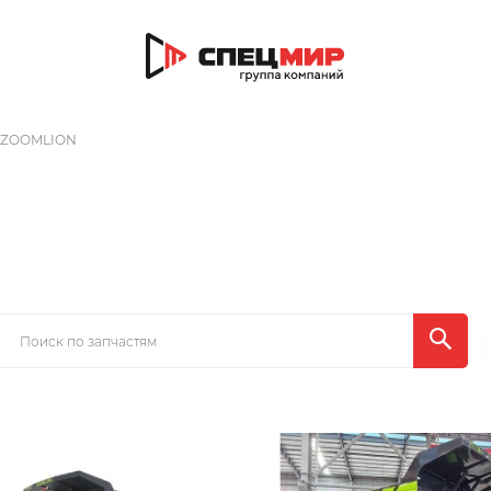
ZOOMLION