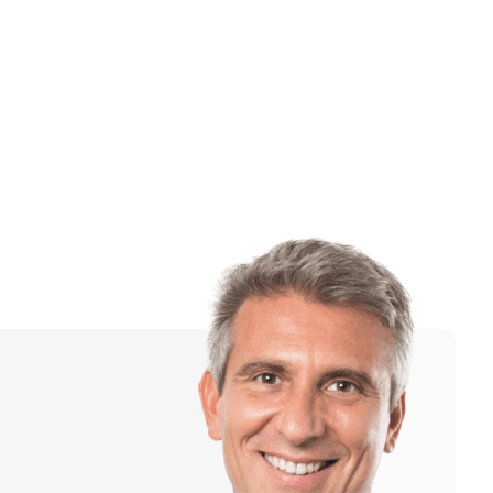
Ru
Cn
En