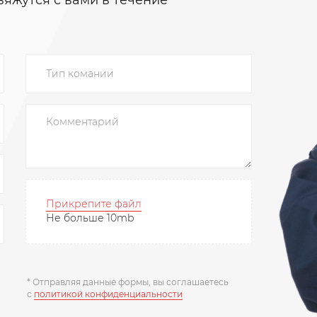
вяжутся с вами в течение
Прикрепите файл
Не больше 10mb
* Отправляя данные формы, вы соглашаетесь
c
политикой конфиденциальности