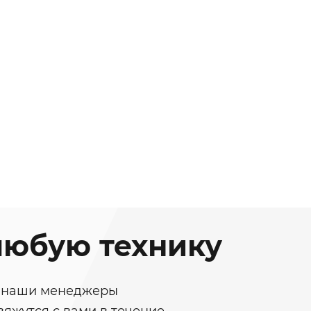
любую технику
у, наши менеджеры