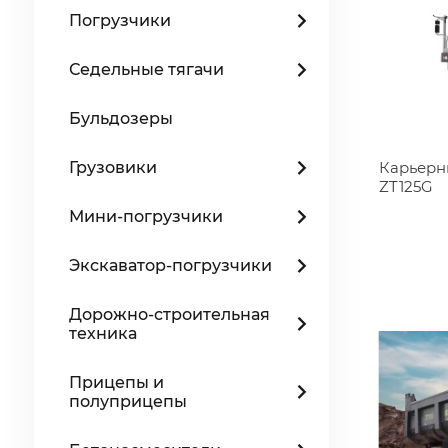
Погрузчики
Седельные тягачи
Бульдозеры
Грузовики
Карьерн
ZT125G
Мини-погрузчики
Экскаватор-погрузчики
Дорожно-строительная
техника
Прицепы и
полуприцепы