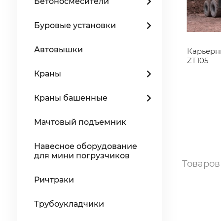
Бетоносмесители
Буровые установки
Автовышки
Карьерн
ZT105
Краны
Краны башенные
Мачтовый подъемник
Навесное оборудование
для мини погрузчиков
Товаро
Ричтраки
Трубоукладчики