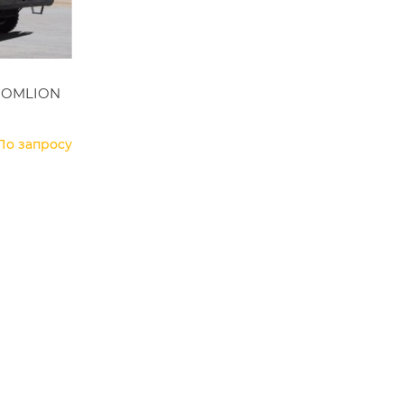
OOMLION
По запросу