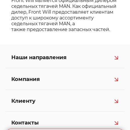
Front Will является официальным дилером
седельных тягачей MAN. Как официальный
дилер, Front Will предоставляет клиентам
доступ к широкому ассортименту
седельных тягачей MAN, а
также предоставление запасных частей.
Наши направления
Компания
Клиенту
Контакты