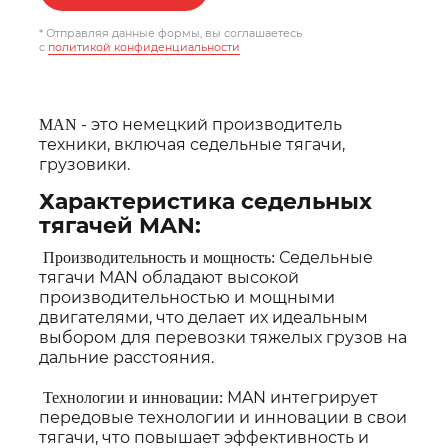
* Отправляя данные формы, вы соглашаетесь
c
политикой конфиденциальности
- это немецкий производитель
MAN
техники, включая седельные тягачи,
грузовики.
Характеристика седельных
тягачей MAN:
Седельные
Производительность и мощность:
тягачи MAN обладают высокой
производительностью и мощными
двигателями, что делает их идеальным
выбором для перевозки тяжелых грузов на
дальние расстояния.
MAN интегрирует
Технологии и инновации:
передовые технологии и инновации в свои
тягачи, что повышает эффективность и