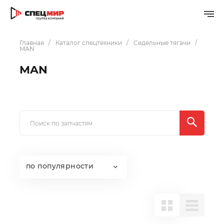
Главная
Каталог спецтехники
Седельные тягачи
MAN
MAN
по популярности