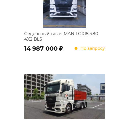
Седельный тягач MAN TGX18.480
4X2 BLS
;
14 987 000
По запросу