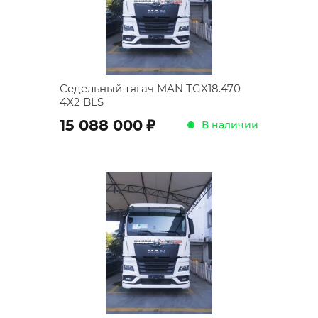
Седельный тягач MAN TGX18.470
4X2 BLS
;
15 088 000
В наличии