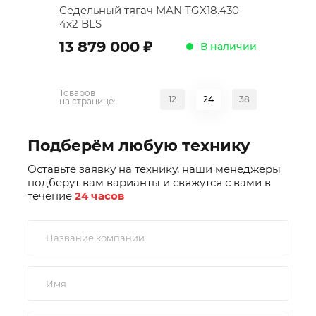
Седельный тягач MAN TGX18.430
4x2 BLS
;
13 879 000
В наличии
Товаров
12
24
38
на странице:
Подберём любую технику
Оставьте заявку на технику, наши менеджеры
подберут вам варианты и свяжутся с вами в
течение
24 часов