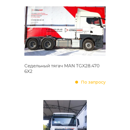
Седельный тягач MAN TGX28.470
6X2
По запросу