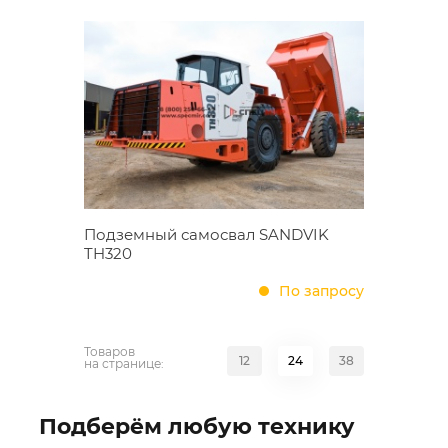
Подземный самосвал SANDVIK
TH320
По запросу
Товаров
12
24
38
на странице:
Подберём любую технику