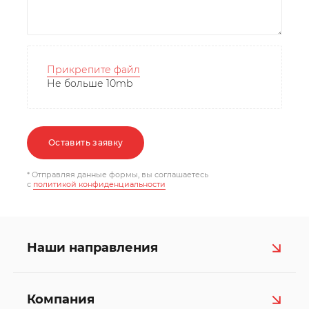
Прикрепите файл
Не больше 10mb
Оставить заявку
* Отправляя данные формы, вы соглашаетесь
c
политикой конфиденциальности
Наши направления
Компания