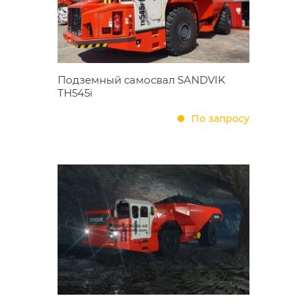
Подземный самосвал SANDVIK
TH545i
По запросу