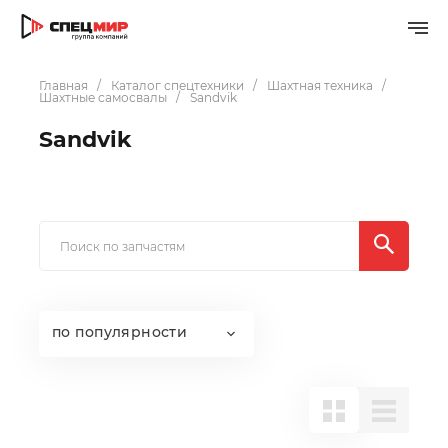
Главная
Каталог спецтехники
Шахтная техника
Шахтные самосвалы
Sandvik
Sandvik
по популярности