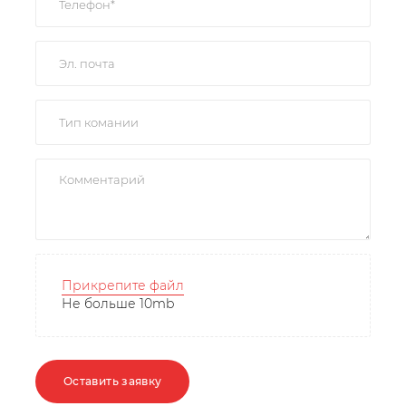
Прикрепите файл
Не больше 10mb
Оставить заявку