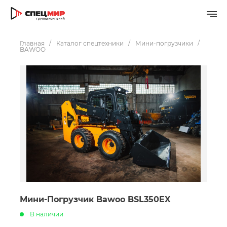
Главная
Каталог спецтехники
Мини-погрузчики
BAWOO
Мини-Погрузчик Bawoo BSL350EX
В наличии