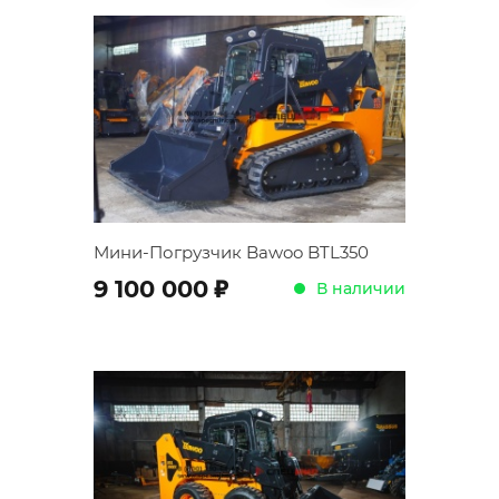
Мини-Погрузчик Bawoo BTL350
;
9 100 000
В наличии