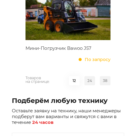
Мини-Погрузчик Bawoo J57
По запросу
Товаров
12
24
38
на странице:
Подберём любую технику
Оставьте заявку на технику, наши менеджеры
подберут вам варианты и свяжутся с вами в
течение
24 часов