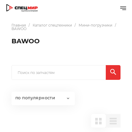
Главная
Каталог спецтехники
Мини-погрузчики
BAWOO
BAWOO
по популярности