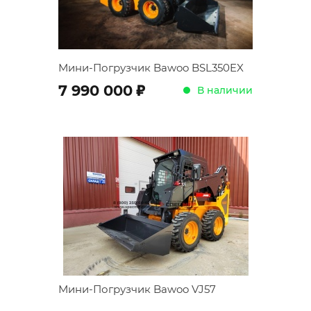
Мини-Погрузчик Bawoo BSL350EX
;
7 990 000
В наличии
Мини-Погрузчик Bawoo VJ57