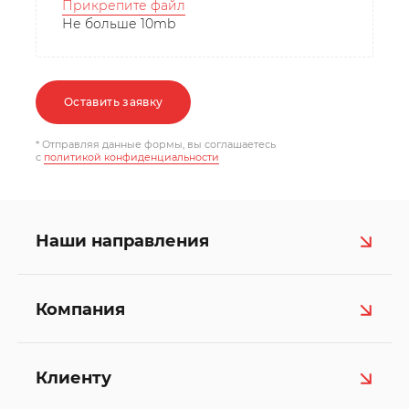
Прикрепите файл
Не больше 10mb
Оставить заявку
* Отправляя данные формы, вы соглашаетесь
c
политикой конфиденциальности
Наши направления
Компания
Клиенту